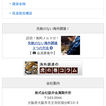
建築金物
医薬製造機器
失敗のない海外調達！
読切！無料メルマガ！
失敗のない海外調達
３つの方法
【
会員募集中】
会社案内
株式会社阪井金属製作所
〒543-0044
大阪府大阪市天王寺区国分町13−3