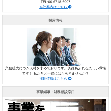
TEL:06-6718-6007
会社案内はこちら
採用情報
業務拡大につき人材を求めております。笑顔あふれる楽しい職場
です！ 私たちと一緒にはたらきませんか？
採用情報はこちら
事業継承・財務相談窓口