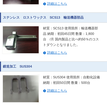
詳細はこちら
ステンレス ロストワックス SCS13 輸送機器部品
材質：SCS13 使用箇所：輸送機器部
品 納期：初回45日間 数量：1,800
台 /月 国内製品と比べ約50％のコス
トダウンとなりました。
詳細はこちら
鍛造加工 SUS304
材質：SUS304 使用箇所：自動化設備
納期：初回50日間 数量：500台
詳細はこちら