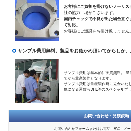
お客様にご負担を掛けないノーリス
社の協力工場がございます。
国内チェックで不良が出た場合直ぐ
て対応。
お客様にご迷惑をお掛け致しません
サンプル費用無料。製品をお確かめ頂いてからしか、
サンプル費用は基本的に実質無料。 量
てから量産製作となります。
サンプル費用は量産製作時に返金いた
気になる運賃もDHL等のスペシャルプ
お問い合わせ・見積依頼
お問い合わせフォームまたはお電話・FAX・メ