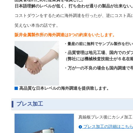
日本語理解のレベルが低く、打ち合わせ通りの製品が出来ない
コストダウンをするために海外調達を行ったが、逆にコスト高
笑えない本当の話です。
阪井金属製作所の海外調達は3つの約束をいたします。
・量産の前に無料でサンプル製作を行い
・品質管理は地元工場、国内でのダ
（弊社には機械検査技能士が６名在
・万が一の不良の場合も国内調達で
高品質な日本レベルの海外調達を提供致します。
プレス加工
真鍮板プレス後にカシメ加工
プレス加工の詳細はこち