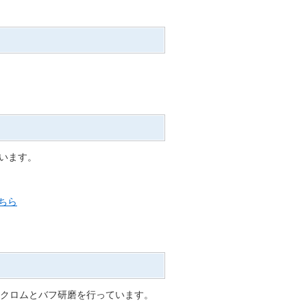
います。
ちら
硬質クロムとバフ研磨を行っています。