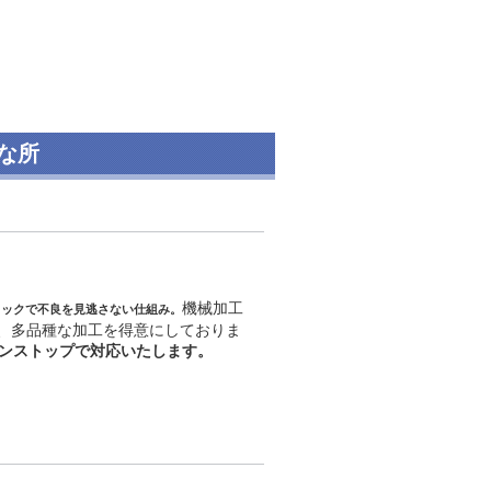
な所
機械加工
ェックで不良を見逃さない仕組み。
ット、多品種な加工を得意にしておりま
ンストップで対応いたします。