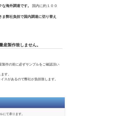
クな海外調達です。
国内に約１００
さま弊社負担で国内調達に切り替え
。
量産製作致しません。
産製作の前に必ずサンプルをご確認頂い
します。
ライスがあるので弊社が負担致します。
ールにて承ります。