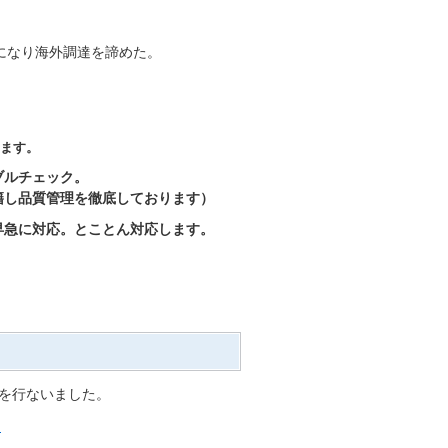
。
になり海外調達を諦めた。
ます。
ブルチェック。
籍し品質管理を徹底しております）
早急に対応。とことん対応します。
を行ないました。
ら