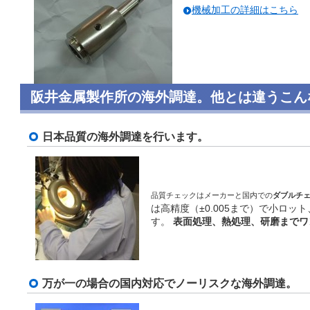
機械加工の詳細はこちら
阪井金属製作所の海外調達。他とは違うこん
日本品質の海外調達を行います。
品質チェックはメーカーと国内での
ダブルチ
は高精度（±0.005まで）で小ロ
す。
表面処理、熱処理、研磨までワ
万が一の場合の国内対応でノーリスクな海外調達。