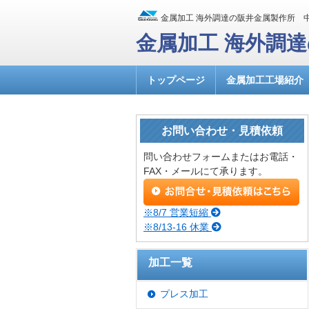
金属加工 海外調達の阪井金属製作所 
金属加工 海外調
トップページ
金属加工工場紹介
お問い合わせ・見積依頼
問い合わせフォームまたはお電話・
FAX・メールにて承ります。
※8/7 営業短縮
※8/13-16 休業
加工一覧
プレス加工