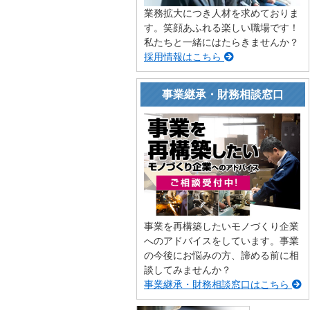
業務拡大につき人材を求めておりま
す。笑顔あふれる楽しい職場です！
私たちと一緒にはたらきませんか？
採用情報はこちら
事業継承・財務相談窓口
事業を再構築したいモノづくり企業
へのアドバイスをしています。事業
の今後にお悩みの方、諦める前に相
談してみませんか？
事業継承・財務相談窓口はこちら