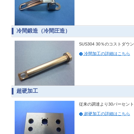
冷間鍛造（冷間圧造）
SUS304 30％のコストダ
冷間加工の詳細はこちら
超硬加工
従来の調達より30パーセン
超硬加工の詳細はこちら