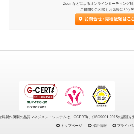
Zoomなどによるオンラインミーティング
ご質問やご相談もお気軽にどうぞ
3
属製作所製の品質マネジメントシステムは、GCERTIにてISO9001:2015の認証
トップページ
採用情報
プライバ