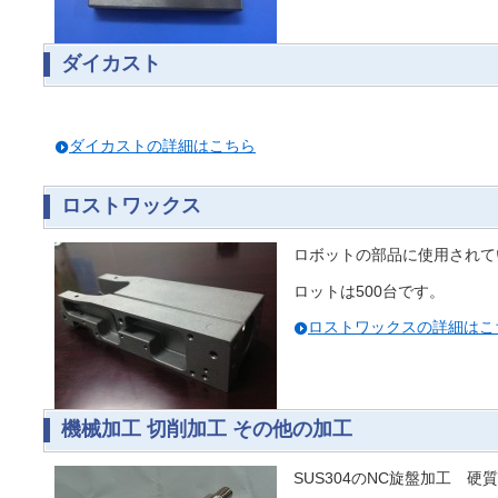
ダイカスト
ダイカストの詳細はこちら
ロストワックス
ロボットの部品に使用されて
ロットは500台です。
ロストワックスの詳細はこ
機械加工 切削加工 その他の加工
SUS304のNC旋盤加工 