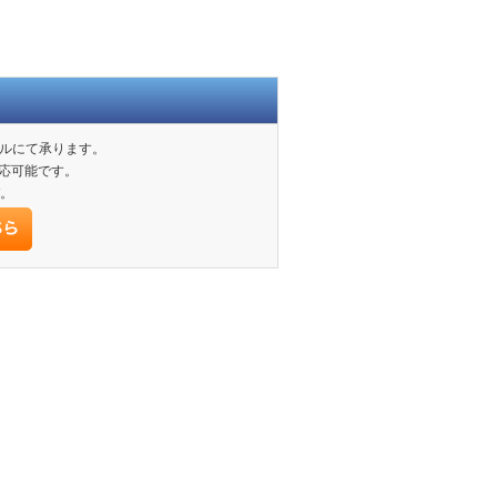
ールにて承ります。
対応可能です。
。