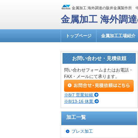
金属加工 海外調達の阪井金属製作所 
金属加工 海外調
トップページ
金属加工工場紹介
お問い合わせ・見積依頼
問い合わせフォームまたはお電話・
FAX・メールにて承ります。
※8/7 営業短縮
※8/13-16 休業
加工一覧
プレス加工