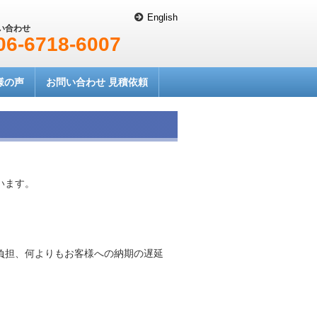
English
い合わせ
06-6718-6007
様の声
お問い合わせ 見積依頼
います。
負担、何よりもお客様への納期の遅延