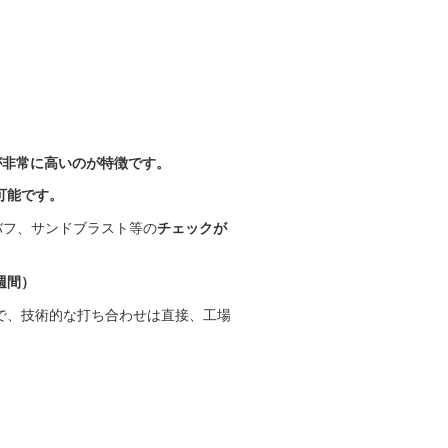
が非常に高いのが特徴です。
可能です。
バフ、サンドブラスト等の
チェックが
週間）
で、技術的な打ち合わせは直接、工場