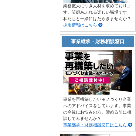
業務拡大につき人材を求めておりま
す。笑顔あふれる楽しい職場です！
私たちと一緒にはたらきませんか？
採用情報はこちら
事業継承・財務相談窓口
事業を再構築したいモノづくり企業
へのアドバイスをしています。事業
の今後にお悩みの方、諦める前に相
談してみませんか？
事業継承・財務相談窓口はこちら