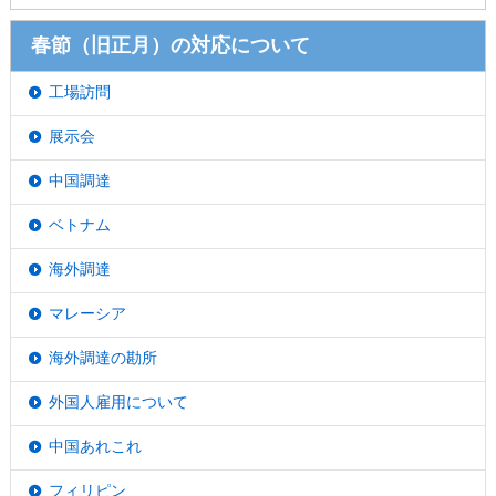
春節（旧正月）の対応について
工場訪問
展示会
中国調達
ベトナム
海外調達
マレーシア
海外調達の勘所
外国人雇用について
中国あれこれ
フィリピン