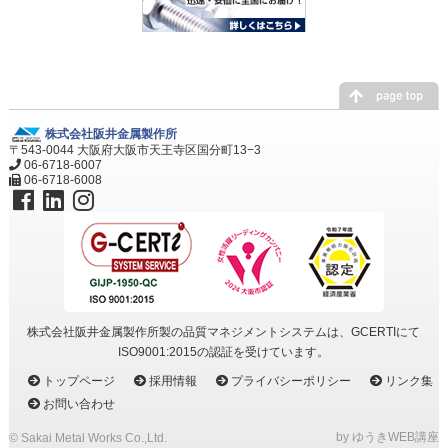
株式会社阪井金属製作所
〒543-0044 大阪府大阪市天王寺区国分町13−3
06-6718-6007
06-6718-6008
株式会社阪井金属製作所製の品質マネジメントシステムは、GCERTIにて
ISO9001:2015の認証を受けています。
トップページ
採用情報
プライバシーポリシー
リンク集
お問い合わせ
by ゆうきWEB講座
©
Sakai Metal Works Co.,Ltd.