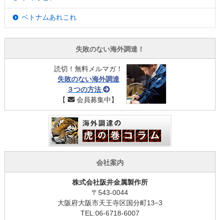
ベトナムあれこれ
失敗のない海外調達！
読切！無料メルマガ！
失敗のない海外調達
３つの方法
【
会員募集中】
会社案内
株式会社阪井金属製作所
〒543-0044
大阪府大阪市天王寺区国分町13−3
TEL:06-6718-6007