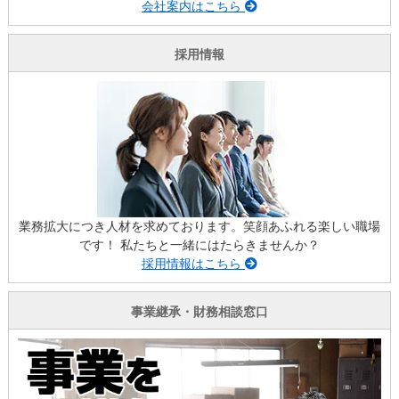
会社案内はこちら
採用情報
業務拡大につき人材を求めております。笑顔あふれる楽しい職場
です！ 私たちと一緒にはたらきませんか？
採用情報はこちら
事業継承・財務相談窓口