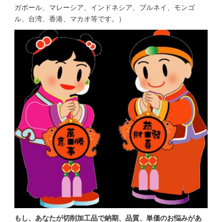
ガポール、マレーシア、インドネシア、ブルネイ、モンゴ
ル、台湾、香港、マカオ等です。）
もし、あなたが切削加工品で納期、品質、単価のお悩みがあ