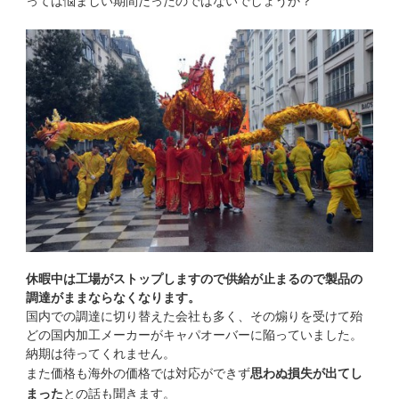
っては悩ましい期間だったのではないでしょうか？
休暇中は工場がストップしますので供給が止まるので製品の
調達がままならなくなります。
国内での調達に切り替えた会社も多く、その煽りを受けて殆
どの国内加工メーカーがキャパオーバーに陥っていました。
納期は待ってくれません。
また価格も海外の価格では対応ができず
思わぬ損失が出てし
まった
との話も聞きます。