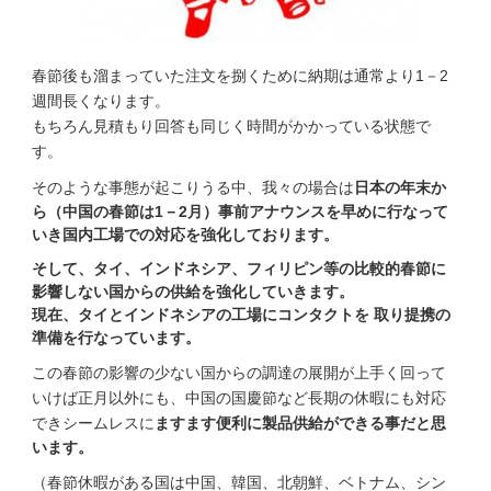
春節後も溜まっていた注文を捌くために納期は通常より1－2
週間長くなります。
もちろん見積もり回答も同じく時間がかかっている状態で
す。
そのような事態が起こりうる中、我々の場合は
日本の年末か
ら（中国の春節は1－2月）事前アナウンスを早めに行なって
いき国内工場での対応を強化しております。
そして、タイ、インドネシア、フィリピン等の比較的春節に
影響しない国からの供給を強化していきます。
現在、タイとインドネシアの工場にコンタクトを 取り提携の
準備を行なっています。
この春節の影響の少ない国からの調達の展開が上手く回って
いけば正月以外にも、中国の国慶節など長期の休暇にも対応
できシームレスに
ますます便利に製品供給ができる事だと思
います。
（春節休暇がある国は中国、韓国、北朝鮮、ベトナム、シン