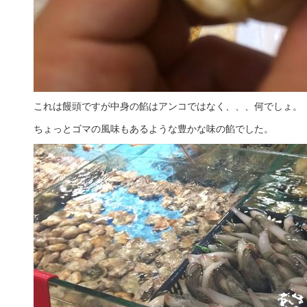
これは饅頭ですが中身の餡はアンコではなく、、、何でしょ。
ちょっとゴマの風味もあるような豊かな味の餡でした。