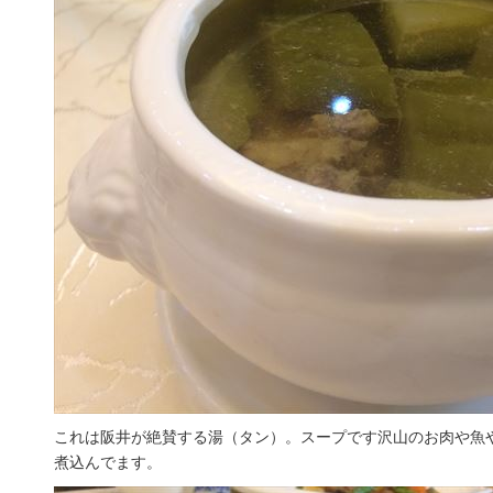
これは阪井が絶賛する湯（タン）。スープです沢山のお肉や魚
煮込んでます。