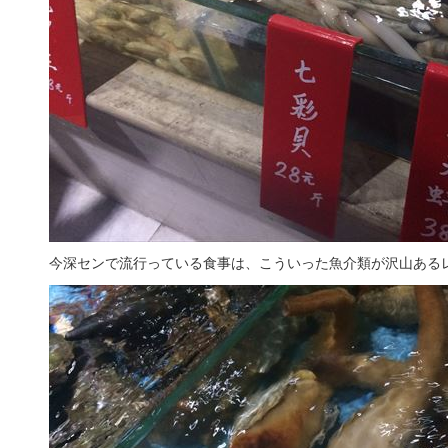
今深センで流行っている食事は、こういった魚介類が沢山ある