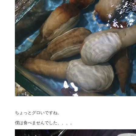
ちょっとグロいですね。
僕は食べませんでした、、、。