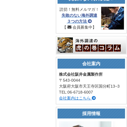
読切！無料メルマガ！
失敗のない海外調達
３つの方法
【
会員募集中】
会社案内
株式会社阪井金属製作所
〒543-0044
大阪府大阪市天王寺区国分町13−3
TEL:06-6718-6007
会社案内はこちら
採用情報