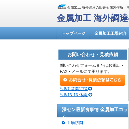
金属加工 海外調達の阪井金属製作所 
金属加工 海外調
トップページ
金属加工工場紹介
お問い合わせ・見積依頼
問い合わせフォームまたはお電話・
FAX・メールにて承ります。
※8/7 営業短縮
※8/13-16 休業
深セン最新食事情-金属加工コラ
ム-
工場訪問