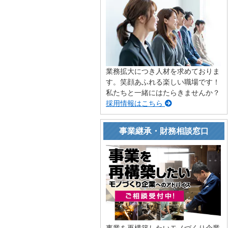
業務拡大につき人材を求めておりま
す。笑顔あふれる楽しい職場です！
私たちと一緒にはたらきませんか？
採用情報はこちら
事業継承・財務相談窓口