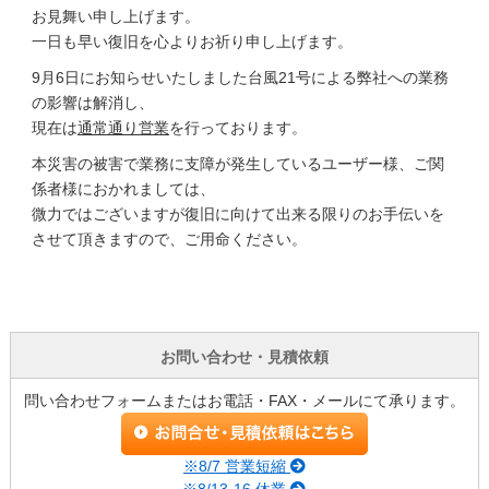
お見舞い申し上げます。
一日も早い復旧を心よりお祈り申し上げます。
9月6日にお知らせいたしました台風21号による弊社への業務
の影響は解消し、
現在は
通常通り営業
を行っております。
本災害の被害で業務に支障が発生しているユーザー様、ご関
係者様におかれましては、
微力ではございますが復旧に向けて出来る限りのお手伝いを
させて頂きますので、ご用命ください。
お問い合わせ・見積依頼
問い合わせフォームまたはお電話・FAX・メールにて承ります。
※8/7 営業短縮