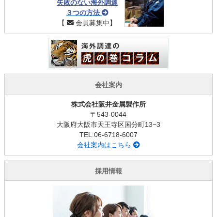
失敗のない海外調達
３つの方法
【
会員募集中】
会社案内
株式会社阪井金属製作所
〒543-0044
大阪府大阪市天王寺区国分町13−3
TEL:06-6718-6007
会社案内はこちら
採用情報