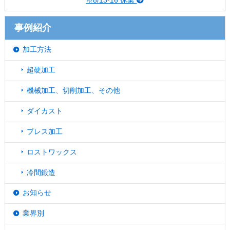
※8/13-16 休業
事例紹介
加工方法
超硬加工
機械加工、切削加工、その他
ダイカスト
プレス加工
ロストワックス
冷間鍛造
お知らせ
業界別