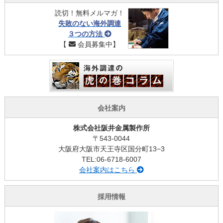
読切！無料メルマガ！
失敗のない海外調達
３つの方法
【
会員募集中】
会社案内
株式会社阪井金属製作所
〒543-0044
大阪府大阪市天王寺区国分町13−3
TEL:06-6718-6007
会社案内はこちら
採用情報