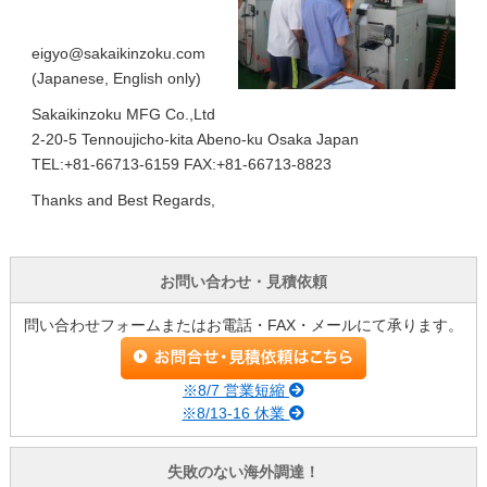
eigyo@sakaikinzoku.com
(Japanese, English only)
Sakaikinzoku MFG Co.,Ltd
2-20-5 Tennoujicho-kita Abeno-ku Osaka Japan
TEL:+81-66713-6159 FAX:+81-66713-8823
Thanks and Best Regards,
お問い合わせ・見積依頼
問い合わせフォームまたはお電話・FAX・メールにて承ります。
※8/7 営業短縮
※8/13-16 休業
失敗のない海外調達！