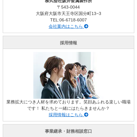
株式会社阪井金属製作所
〒543-0044
大阪府大阪市天王寺区国分町13−3
TEL:06-6718-6007
会社案内はこちら
採用情報
業務拡大につき人材を求めております。笑顔あふれる楽しい職場
です！ 私たちと一緒にはたらきませんか？
採用情報はこちら
事業継承・財務相談窓口