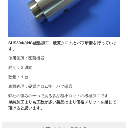
SUS304のNC旋盤加工 硬質クロムとバフ研磨を行っていま
す。
使用箇所：医薬機器
納期：３週間
数量：１台
表面処理：硬質クロム後、バフ研磨
弊社の強みの一つである多品種小ロットの機械加工です。
単純加工よりも工数が多い製品はより価格メリットを感じて
頂けると思います。