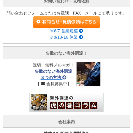
お問い合わせ・見積依頼
問い合わせフォームまたはお電話・FAX・メールにて承ります。
※8/7 営業短縮
※8/13-16 休業
失敗のない海外調達！
読切！無料メルマガ！
失敗のない海外調達
３つの方法
【
会員募集中】
会社案内