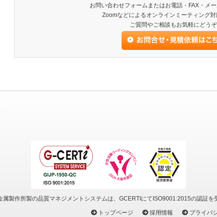
お問い合わせフォームまたはお電話・FAX・メ
Zoomなどによるオンラインミーティング
ご質問やご相談もお気軽にどうぞ
3
属製作所製の品質マネジメントシステムは、GCERTIにてISO9001:2015の認証
トップページ
採用情報
プライバ