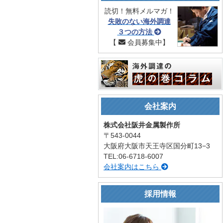
読切！無料メルマガ！
失敗のない海外調達
３つの方法
【
会員募集中】
会社案内
株式会社阪井金属製作所
〒543-0044
大阪府大阪市天王寺区国分町13−3
TEL:06-6718-6007
会社案内はこちら
採用情報