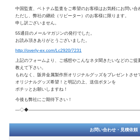
中国監査、ベトナム監査をご希望のお客様はお気軽にお問い合
ただし、弊社の継続（リピーター）のお客様に限ります。
申し訳ございません。
55通目のメールマガジンの発行でした。
お読み頂きありがとうございました。
http://overly-ex.com/Lc2920/7231
上記のフォームより、ご感想やこんなネタ聞きたいなどのご提
教えて下さい。
もれなく、阪井金属製作所オリジナルグッズをプレゼントさせ
オリジナルグッズ希望！と明記の上、送信ボタンを
ポチッとお願いしますね！
今後も弊社にご期待下さい！
―◇◆―――――――――――――――――――――――――
お問い合わせ・見積依頼