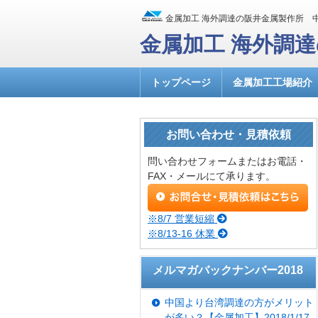
金属加工 海外調達の阪井金属製作所 
金属加工 海外調
トップページ
金属加工工場紹介
お問い合わせ・見積依頼
問い合わせフォームまたはお電話・
FAX・メールにて承ります。
※8/7 営業短縮
※8/13-16 休業
メルマガバックナンバー2018
中国より台湾調達の方がメリット
が多い？【金属加工】2018/1/17