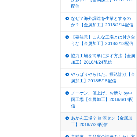
配信
なぜ？海外調達を生業とするの
か？【金属加工】2018/2/14配信
【要注意】こんな工場とは付き合
うな【金属加工】2018/3/13配信
協力工場を簡単に探す方法【金属
加工】2018/4/24配信
やっぱりやられた。振込詐欺【金
属加工】2018/5/15配信
ノーケン、値上げ、お断り by中
国工場【金属加工】2018/6/14配
信
あかん工場？ in 深セン【金属加
工】2018/7/24配信
高精度、高品質の調達をしたい方