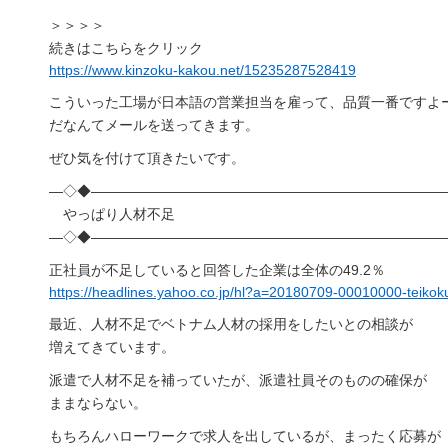
＞＞＞＞
続きはこちらをクリック
https://www.kinzoku-kakou.net/15235287528419
こういった工場が日本語の営業担当を雇って、品質一番ですよ
だなんてメールを送ってきます。
ぜひ気を付けて頂きたいです。
―◇◆―――――――――――――――――――――――――
やっぱり人材不足
―◇◆―――――――――――――――――――――――――
正社員が不足していると回答した企業は全体の49.2％
https://headlines.yahoo.co.jp/hl?a=20180709-00010000-teikok
最近、人材不足でベトナム人材の採用をしたいとの相談が
増えてきています。
派遣で人材不足を補っていたが、派遣社員そのものの確保が
ままならない。
もちろんハローワークで求人を出しているが、まったく応募が