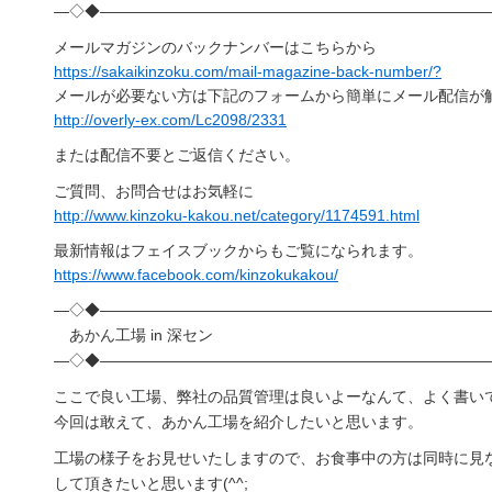
―◇◆―――――――――――――――――――――――――
メールマガジンのバックナンバーはこちらから
https://sakaikinzoku.com/mail-magazine-back-number/?
メールが必要ない方は下記のフォームから簡単にメール配信が
http://overly-ex.com/Lc2098/2331
または配信不要とご返信ください。
ご質問、お問合せはお気軽に
http://www.kinzoku-kakou.net/category/1174591.html
最新情報はフェイスブックからもご覧になられます。
https://www.facebook.com/kinzokukakou/
―◇◆―――――――――――――――――――――――――
あかん工場 in 深セン
―◇◆―――――――――――――――――――――――――
ここで良い工場、弊社の品質管理は良いよーなんて、よく書い
今回は敢えて、あかん工場を紹介したいと思います。
工場の様子をお見せいたしますので、お食事中の方は同時に見
して頂きたいと思います(^^;