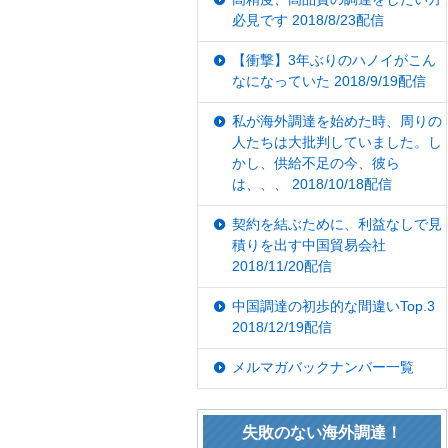
必見です 2018/8/23配信
【衝撃】3年ぶりのハノイがこん
なになっていた 2018/9/19配信
私が海外調達を始めた時、周りの
人たちは大批判していました。し
かし、供給不足の今、彼ら
は、、、 2018/10/18配信
契約を結ぶために、利益なしで見
積りを出す中国貿易会社
2018/11/20配信
中国調達の初歩的な間違いTop.3
2018/12/19配信
メルマガバックナンバー一覧
失敗のない海外調達！