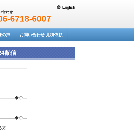
English
い合わせ
06-6718-6007
様の声
お問い合わせ 見積依頼
24配信
━━━━━━━
――――◆◇―
――――◆◇―
る方