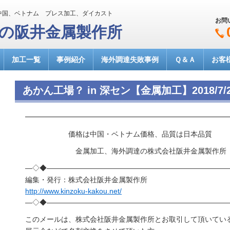
中国、ベトナム プレス加工、ダイカスト
お問
達の阪井金属製作所
加工一覧
事例紹介
海外調達失敗事例
Ｑ＆Ａ
お客
あかん工場？ in 深セン【金属加工】2018/7/
━━━━━━━━━━━━━━━━━━━━━━━━━━━━
価格は中国・ベトナム価格、品質は日本品質
金属加工、海外調達の株式会社阪井金属製作所
―◇◆―――――――――――――――――――――――――
編集・発行：株式会社阪井金属製作所
http://www.kinzoku-kakou.net/
―◇◆―――――――――――――――――――――――――
このメールは、株式会社阪井金属製作所とお取引して頂いてい